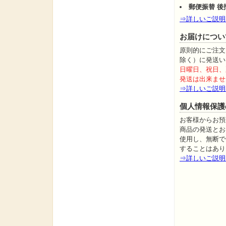
郵便振替 
⇒詳しいご説明
お届けについ
原則的にご注文
除く）に発送い
日曜日、祝日、
発送は出来ませ
⇒詳しいご説明
個人情報保護
お客様からお預
商品の発送とお
使用し、無断で
することはあり
⇒詳しいご説明