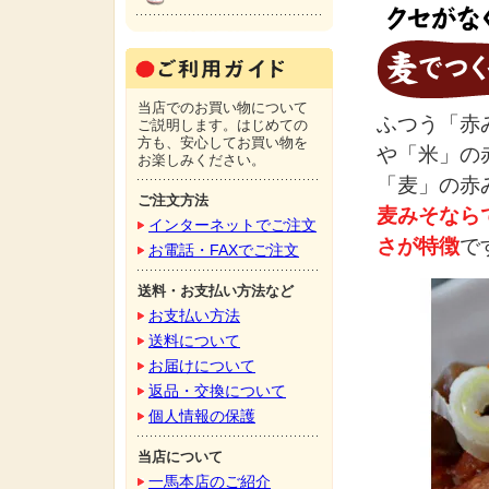
当店でのお買い物について
ふつう「赤
ご説明します。はじめての
方も、安心してお買い物を
や「米」の
お楽しみください。
「麦」の赤
ご注文方法
麦みそなら
インターネットでご注文
さが特徴
で
お電話・FAXでご注文
送料・お支払い方法など
お支払い方法
送料について
お届けについて
返品・交換について
個人情報の保護
当店について
一馬本店のご紹介