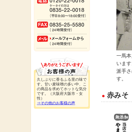
一馬本
います
派手さ
す。
久しぶりに香るふる里の味で
す。甘い麦味噌の多い中、こ
の商品を求めてホットな気分
赤みそ
です。（大阪府大阪市・女
●
性）
⇒その他のお客様の声