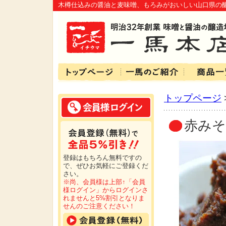
木樽仕込みの醤油と麦味噌、もろみがおいしい山口県の
トップページ
赤みそ
登録はもちろん無料ですの
で、ぜひお気軽にご登録くだ
さい。
※尚、会員様は上部↑「会員
様ログイン」からログインさ
れませんと5%割引となりま
せんのご注意ください！