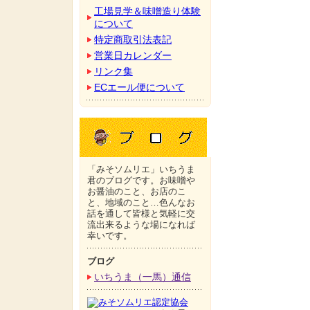
工場見学＆味噌造り体験
について
特定商取引法表記
営業日カレンダー
リンク集
ECエール便について
「みそソムリエ」いちうま
君のブログです。お味噌や
お醤油のこと、お店のこ
と、地域のこと…色んなお
話を通して皆様と気軽に交
流出来るような場になれば
幸いです。
ブログ
いちうま（一馬）通信