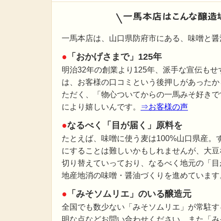
一馬本店は、山口県防府市にある、味噌と醤
●
「おかげさまで」125年
明治32年の創業より125年、派手な宣伝も
は、お客様の口コミという後押しがあったか
ただく、「物心ついてからの一馬みそ好きで
により嬉しいんです。
⇒お客様の声
●
なるべく「目が届く」原料を
たとえば、味噌に使う麦は100%山口県産。
にすることは難しいかもしれませんが、大豆
切り替えていっており、なるべく地元の「目
地産地消の味噌・醤油づくりを進めています
●
「みそソムリエ」のいる醸造元
全国でも数少ない「みそソムリエ」が常駐す
明な点などお問い合わせください。また「み